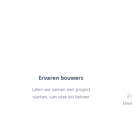
Ervaren bouwers
Laten we samen een project
2.
starten, van idee tot beheer
bouw