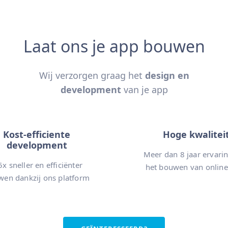
Laat ons je app bouwen
Wij verzorgen graag het
design en
development
van je app
Kost-efficiente
Hoge kwalitei
development
Meer dan 8 jaar ervari
5x sneller en efficiënter
het bouwen van online
en dankzij ons platform