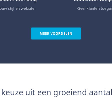
Jouw stijl en website
Geef klanten toega
MEER VOORDELEN
keuze uit een groeiend aantal