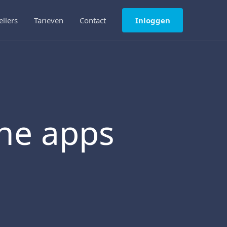
ellers
Tarieven
Contact
Inloggen
che apps