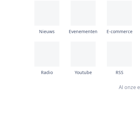
Nieuws
Evenementen
E-commerce
Radio
Youtube
RSS
Al onze 