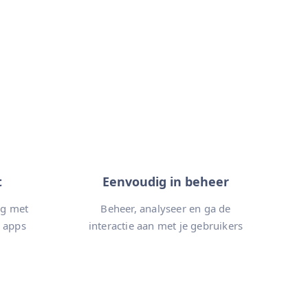
t
Eenvoudig in beheer
ng met
Beheer, analyseer en ga de
 apps
interactie aan met je gebruikers