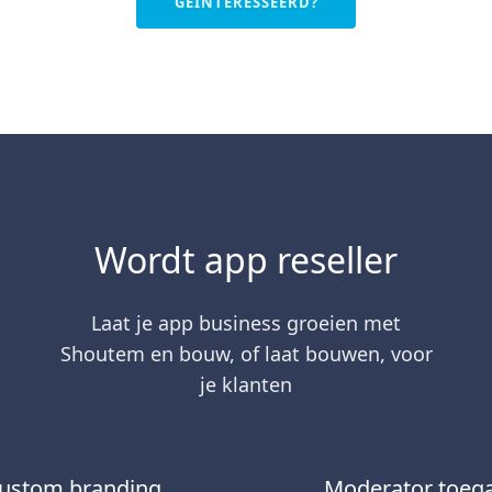
GEÏNTERESSEERD?
Wordt app reseller
Laat je app business groeien met
Shoutem en bouw, of laat bouwen, voor
je klanten
ustom branding
Moderator toeg