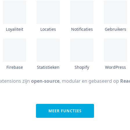
Loyaliteit
Locaties
Notificaties
Gebruikers
Firebase
Statistieken
Shopify
WordPress
extensions zijn
open-source
, modular en gebaseerd op
Reac
MEER FUNCTIES