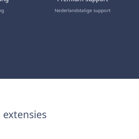
ng
Nederlandstalige support
 extensies