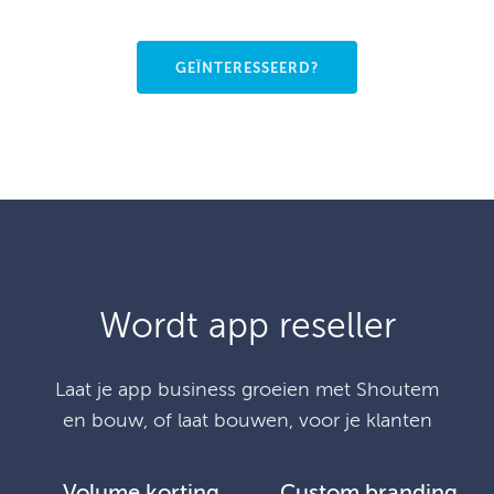
GEÏNTERESSEERD?
Wordt app reseller
Laat je app business groeien met Shoutem
en bouw, of laat bouwen, voor je klanten
Volume korting
Custom branding