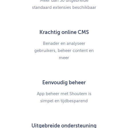
Meer dan 50 uitgebreide
standaard extensies beschikbaar
Krachtig online CMS
Benader en analyseer
gebruikers, beheer content en
meer
Eenvoudig beheer
App beheer met Shoutem is
simpel en tijdbesparend
Uitgebreide ondersteuning