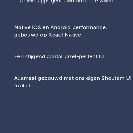
Unieke apps gebouwd om op te vallen
Native iOS en Android performance,
gebouwd op React Native
Een stijgend aantal pixel-perfect UI
Allemaal gebouwd met ons eigen Shoutem UI
toolkit